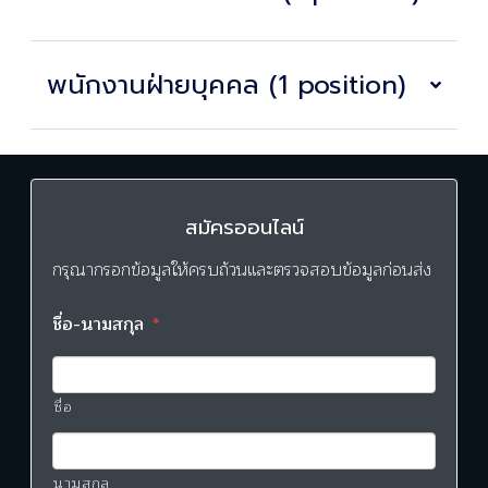
พนักงานฝ่ายบุคคล (1 position)
สมัครออนไลน์
กรุณากรอกข้อมูลให้ครบถ้วนและตรวจสอบข้อมูลก่อนส่ง
ชื่อ-นามสกุล
*
ชื่อ
นามสกุล