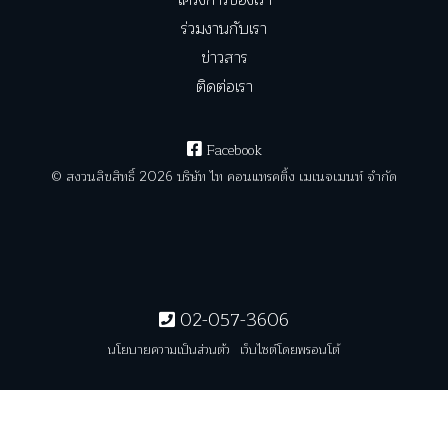
โครงการของเรา
ร่วมงานกับเรา
ข่าวสาร
ติดต่อเรา
Facebook
© สงวนลิขสิทธิ์ 2026 บริษัท ไท คอนแทรคติ้ง เมเนจเมนท์ จำกัด
02-057-3606
นโยบายความเป็นส่วนตัว
เว็บไซต์โดยพรอนโต้