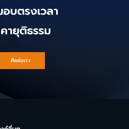
งมอบตรงเวลา
าคายุติธรรม
ติดต่อเรา
ิงค์อื่นๆ