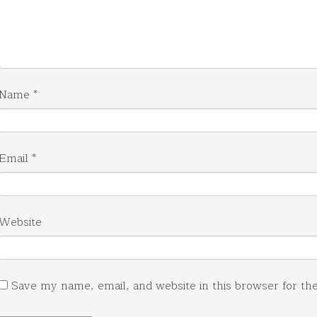
Name
*
Email
*
Website
Save my name, email, and website in this browser for th